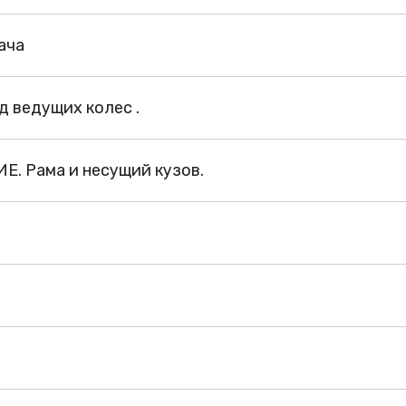
ача
д ведущих колес .
 Рама и несущий кузов.