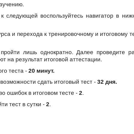
зучению.
 к следующей воспользуйтесь навигатор в ни
урса и перехода к тренировочному и итоговому 
пройти лишь однократно. Далее проведите ра
т на результат итоговой аттестации.
го теста -
20 минут.
возможности сдать итоговый тест -
32 дня.
о ошибок в итоговом тесте -
2
.
и тест в сутки -
2
.