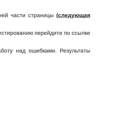
жней части страницы
(следующая
тестированию перейдите по ссылке
боту над ошибками. Результаты