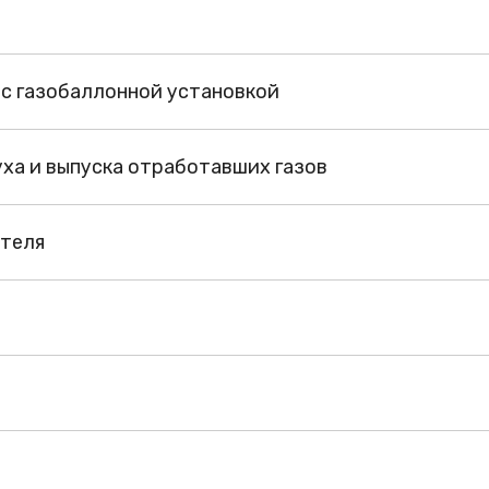
 с газобаллонной установкой
ха и выпуска отработавших газов
ателя