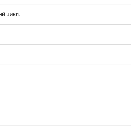
й цикл.
я