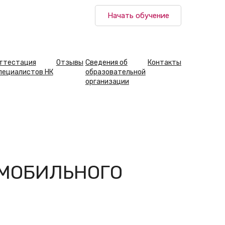
Начать обучение
ттестация
Отзывы
Сведения об
Контакты
пециалистов НК
образовательной
организации
ОМОБИЛЬНОГО