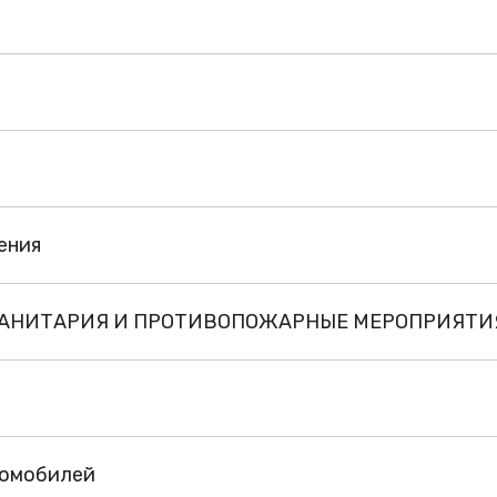
ения
 САНИТАРИЯ И ПРОТИВОПОЖАРНЫЕ МЕРОПРИЯТИ
томобилей