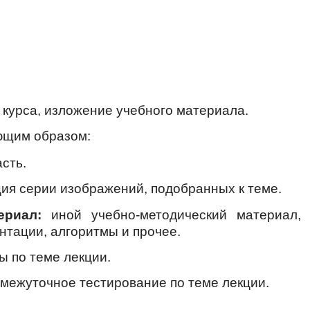
 курса, изложение учебного материала.
ющим образом:
асть.
я серии изображений, подобранных к теме.
териал:
иной учебно-методический материал
нтации, алгоритмы и прочее.
 по теме лекции.
межуточное тестирование по теме лекции.