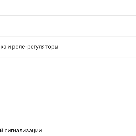
а и реле-регуляторы
ой сигнализации